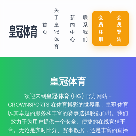
关
于
新
联
会
会
首
皇
闻
系
员
员
页
冠
中
我
注
登
体
心
们
册
陆
育
皇冠体育
欢迎来到
皇冠·体育
(HG) 官方网站 -
CROWNSPORTS 在体育博彩的世界里，皇冠·体育
以其卓越的服务和丰富的赛事选择脱颖而出。我们
致力于为用户提供一个安全、便捷的在线竞猜平
台。无论是实时比分、赛事数据，还是丰富的直播