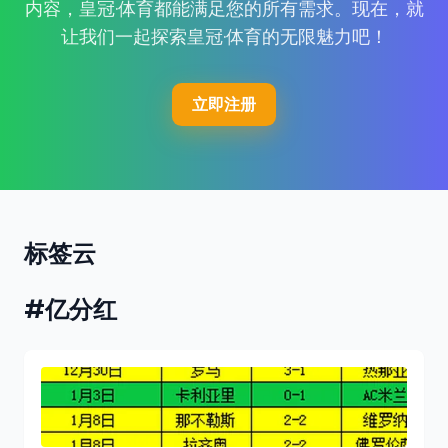
内容，皇冠·体育都能满足您的所有需求。现在，就
让我们一起探索皇冠·体育的无限魅力吧！
立即注册
标签云
#亿分红