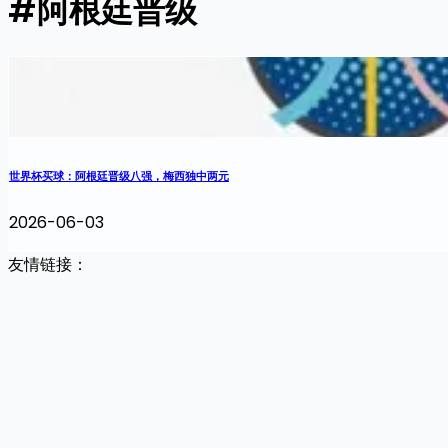
#阿根廷晋级
世界杯买球：阿根廷晋级八强，梅西独中两元
2026-06-03
友情链接：