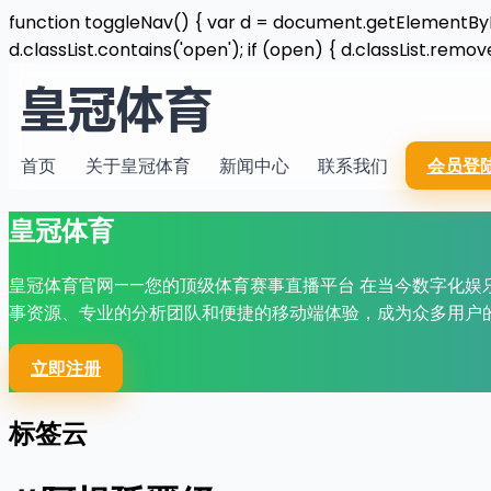
function toggleNav() { var d = document.getElementById(
d.classList.contains('open'); if (open) { d.classList.remove
首页
关于皇冠体育
新闻中心
联系我们
会员登
皇冠体育
皇冠体育官网——您的顶级体育赛事直播平台 在当今数字化
事资源、专业的分析团队和便捷的移动端体验，成为众多用户
立即注册
标签云