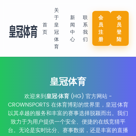
关
于
新
联
会
会
首
皇
闻
系
员
员
页
冠
中
我
注
登
体
心
们
册
陆
育
皇冠体育
欢迎来到
皇冠·体育
(HG) 官方网站 -
CROWNSPORTS 在体育博彩的世界里，皇冠·体育
以其卓越的服务和丰富的赛事选择脱颖而出。我们
致力于为用户提供一个安全、便捷的在线竞猜平
台。无论是实时比分、赛事数据，还是丰富的直播