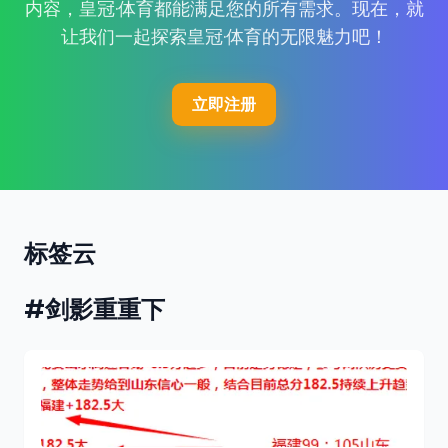
内容，皇冠·体育都能满足您的所有需求。现在，就
让我们一起探索皇冠·体育的无限魅力吧！
立即注册
标签云
#剑影重重下