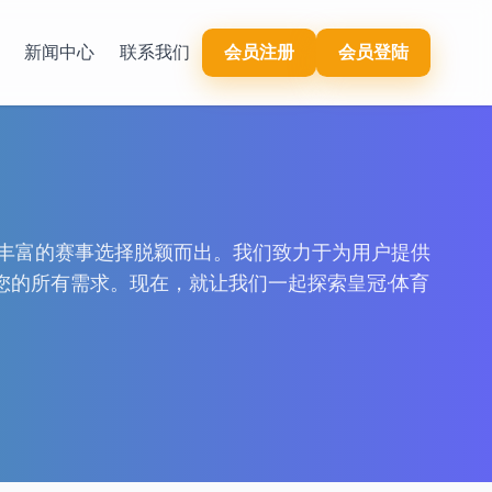
育
新闻中心
联系我们
会员注册
会员登陆
服务和丰富的赛事选择脱颖而出。我们致力于为用户提供
您的所有需求。现在，就让我们一起探索皇冠·体育