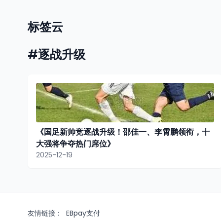
标签云
#逐战升级
《国足新帅竞逐战升级！邵佳一、李霄鹏领衔，十
大强将争夺热门席位》
2025-12-19
友情链接：
EBpay支付