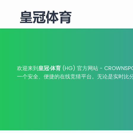
欢迎来到
皇冠·体育
(HG) 官方网站 - CRO
一个安全、便捷的在线竞猜平台。无论是实时比分