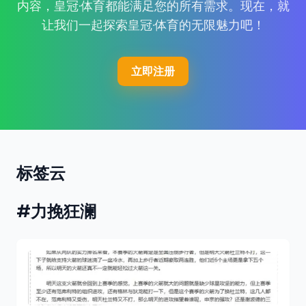
内容，皇冠·体育都能满足您的所有需求。现在，就
让我们一起探索皇冠·体育的无限魅力吧！
立即注册
标签云
#力挽狂澜