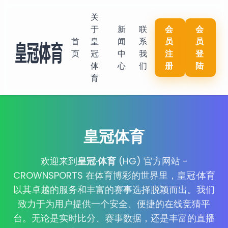
关
于
新
联
会
会
首
皇
闻
系
员
员
页
冠
中
我
注
登
体
心
们
册
陆
育
皇冠体育
欢迎来到
皇冠·体育
(HG) 官方网站 -
CROWNSPORTS 在体育博彩的世界里，皇冠·体育
以其卓越的服务和丰富的赛事选择脱颖而出。我们
致力于为用户提供一个安全、便捷的在线竞猜平
台。无论是实时比分、赛事数据，还是丰富的直播