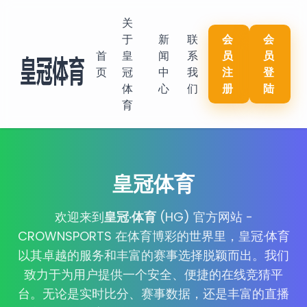
关
于
新
联
会
会
首
皇
闻
系
员
员
页
冠
中
我
注
登
体
心
们
册
陆
育
皇冠体育
欢迎来到
皇冠·体育
(HG) 官方网站 -
CROWNSPORTS 在体育博彩的世界里，皇冠·体育
以其卓越的服务和丰富的赛事选择脱颖而出。我们
致力于为用户提供一个安全、便捷的在线竞猜平
台。无论是实时比分、赛事数据，还是丰富的直播