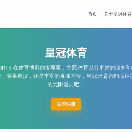
首页
关于皇冠体
皇冠体育
WNSPORTS 在体育博彩的世界里，皇冠·体育以其卓越的
、赛事数据，还是丰富的直播内容，皇冠·体育都能满足
的无限魅力吧！
立即注册