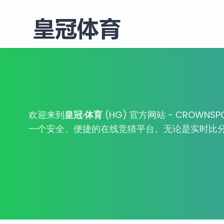
欢迎来到
皇冠·体育
(HG) 官方网站 - CRO
一个安全、便捷的在线竞猜平台。无论是实时比分