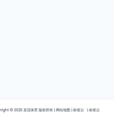
right © 2025
皇冠体育
版权所有 |
网站地图
|
标签云
|
标签云