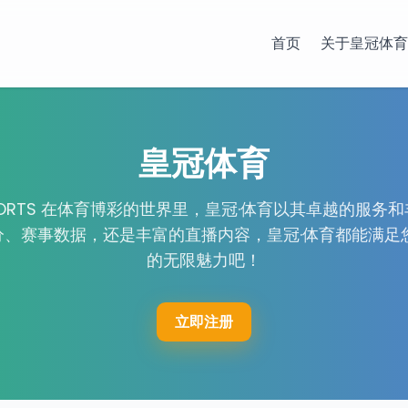
首页
关于皇冠体
皇冠体育
WNSPORTS 在体育博彩的世界里，皇冠·体育以其卓越的
、赛事数据，还是丰富的直播内容，皇冠·体育都能满足
的无限魅力吧！
立即注册