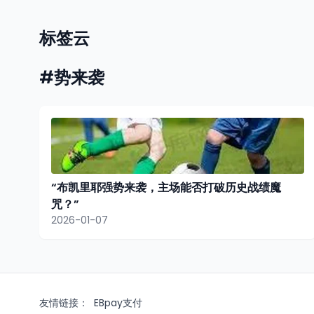
标签云
#势来袭
“布凯里耶强势来袭，主场能否打破历史战绩魔
咒？”
2026-01-07
友情链接：
EBpay支付