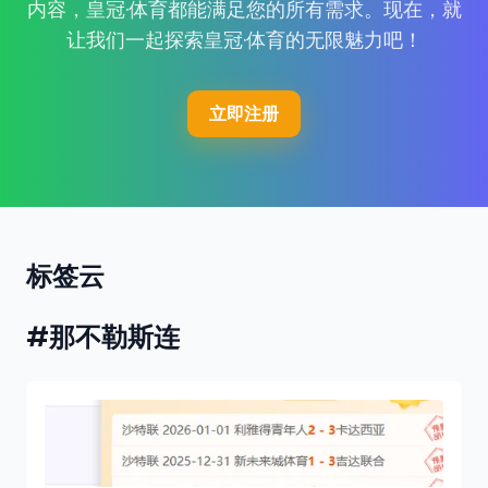
内容，皇冠·体育都能满足您的所有需求。现在，就
让我们一起探索皇冠·体育的无限魅力吧！
立即注册
标签云
#那不勒斯连