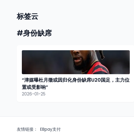
标签云
#身份缺席
“津媒曝杜月徵或因归化身份缺席U20国足，主力位
置或受影响”
2026-01-25
友情链接：
EBpay支付