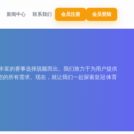
育
新闻中心
联系我们
会员注册
会员登陆
服务和丰富的赛事选择脱颖而出。我们致力于为用户提供
您的所有需求。现在，就让我们一起探索皇冠·体育