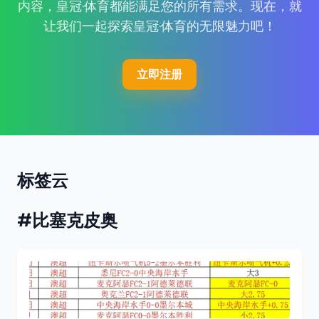
内容，皇冠·体育都能满足您的所有需求。现在，就
让我们一起探索皇冠·体育的无限魅力吧！
立即注册
标签云
#比塞克皮奥