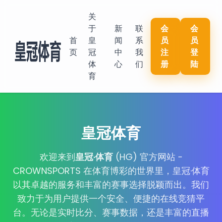
关
于
新
联
会
会
首
皇
闻
系
员
员
页
冠
中
我
注
登
体
心
们
册
陆
育
皇冠体育
欢迎来到
皇冠·体育
(HG) 官方网站 -
CROWNSPORTS 在体育博彩的世界里，皇冠·体育
以其卓越的服务和丰富的赛事选择脱颖而出。我们
致力于为用户提供一个安全、便捷的在线竞猜平
台。无论是实时比分、赛事数据，还是丰富的直播