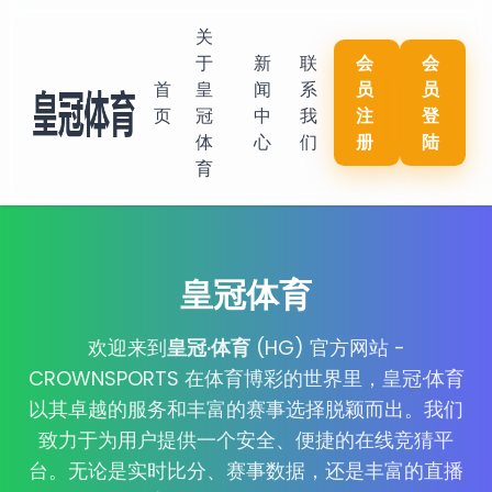
关
于
新
联
会
会
首
皇
闻
系
员
员
页
冠
中
我
注
登
体
心
们
册
陆
育
皇冠体育
欢迎来到
皇冠·体育
(HG) 官方网站 -
CROWNSPORTS 在体育博彩的世界里，皇冠·体育
以其卓越的服务和丰富的赛事选择脱颖而出。我们
致力于为用户提供一个安全、便捷的在线竞猜平
台。无论是实时比分、赛事数据，还是丰富的直播