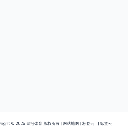
right © 2025
皇冠体育
版权所有 |
网站地图
|
标签云
|
标签云