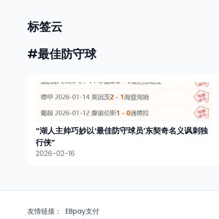
标签云
#最佳防守球
“湖人主帅巧妙以‘最佳防守球员’东契奇名义讽刺独
行侠”
2026-02-16
友情链接：
EBpay支付