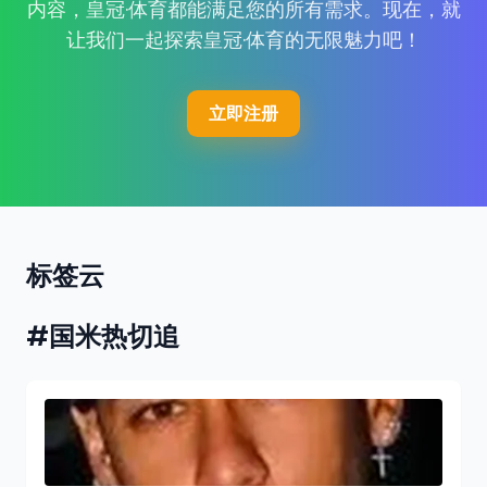
内容，皇冠·体育都能满足您的所有需求。现在，就
让我们一起探索皇冠·体育的无限魅力吧！
立即注册
标签云
#国米热切追