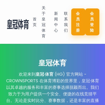
关
于
新
联
会
会
首
皇
闻
系
员
员
页
冠
中
我
注
登
体
心
们
册
陆
育
皇冠体育
欢迎来到
皇冠·体育
(HG) 官方网站 -
CROWNSPORTS 在体育博彩的世界里，皇冠·体育
以其卓越的服务和丰富的赛事选择脱颖而出。我们
致力于为用户提供一个安全、便捷的在线竞猜平
台。无论是实时比分、赛事数据，还是丰富的直播