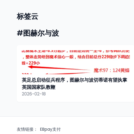
标签云
#图赫尔与波
英足总启动征兵程序，图赫尔与波切蒂诺有望执掌
英国国家队教鞭
2026-02-18
友情链接：
EBpay支付