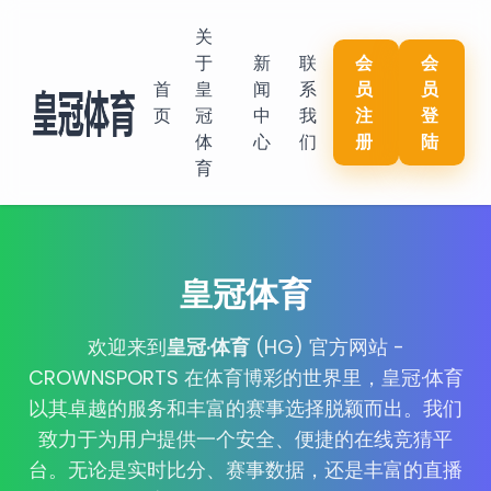
关
于
新
联
会
会
首
皇
闻
系
员
员
页
冠
中
我
注
登
体
心
们
册
陆
育
皇冠体育
欢迎来到
皇冠·体育
(HG) 官方网站 -
CROWNSPORTS 在体育博彩的世界里，皇冠·体育
以其卓越的服务和丰富的赛事选择脱颖而出。我们
致力于为用户提供一个安全、便捷的在线竞猜平
台。无论是实时比分、赛事数据，还是丰富的直播