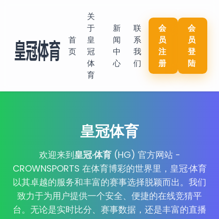
关
于
新
联
会
会
首
皇
闻
系
员
员
页
冠
中
我
注
登
体
心
们
册
陆
育
皇冠体育
欢迎来到
皇冠·体育
(HG) 官方网站 -
CROWNSPORTS 在体育博彩的世界里，皇冠·体育
以其卓越的服务和丰富的赛事选择脱颖而出。我们
致力于为用户提供一个安全、便捷的在线竞猜平
台。无论是实时比分、赛事数据，还是丰富的直播