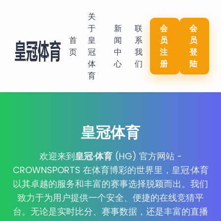
关
于
新
联
会
会
首
皇
闻
系
员
员
页
冠
中
我
注
登
体
心
们
册
陆
育
皇冠体育
欢迎来到
皇冠·体育
(HG) 官方网站 -
CROWNSPORTS 在体育博彩的世界里，皇冠·体育
以其卓越的服务和丰富的赛事选择脱颖而出。我们
致力于为用户提供一个安全、便捷的在线竞猜平
台。无论是实时比分、赛事数据，还是丰富的直播