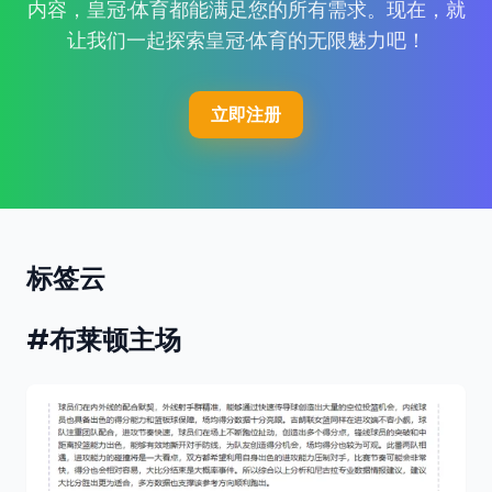
内容，皇冠·体育都能满足您的所有需求。现在，就
让我们一起探索皇冠·体育的无限魅力吧！
立即注册
标签云
#布莱顿主场