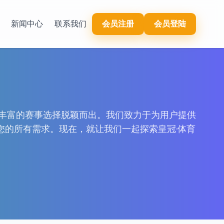
育
新闻中心
联系我们
会员注册
会员登陆
服务和丰富的赛事选择脱颖而出。我们致力于为用户提供
您的所有需求。现在，就让我们一起探索皇冠·体育