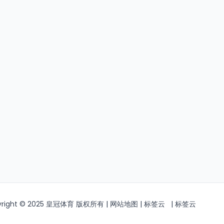
right © 2025
皇冠体育
版权所有 |
网站地图
|
标签云
|
标签云