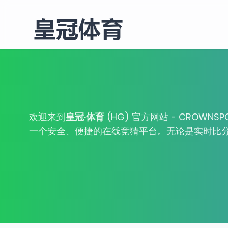
欢迎来到
皇冠·体育
(HG) 官方网站 - CRO
一个安全、便捷的在线竞猜平台。无论是实时比分