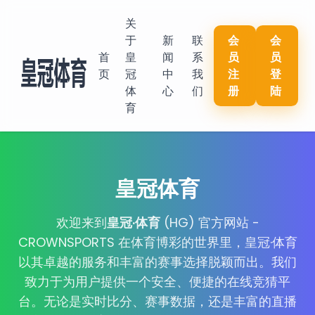
关
于
新
联
会
会
首
皇
闻
系
员
员
页
冠
中
我
注
登
体
心
们
册
陆
育
皇冠体育
欢迎来到
皇冠·体育
(HG) 官方网站 -
CROWNSPORTS 在体育博彩的世界里，皇冠·体育
以其卓越的服务和丰富的赛事选择脱颖而出。我们
致力于为用户提供一个安全、便捷的在线竞猜平
台。无论是实时比分、赛事数据，还是丰富的直播