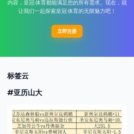
内容，皇冠·体育都能满足您的所有需求。现在，就
让我们一起探索皇冠·体育的无限魅力吧！
立即注册
标签云
#亚历山大