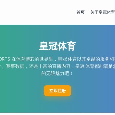
首页
关于皇冠体
皇冠体育
WNSPORTS 在体育博彩的世界里，皇冠·体育以其卓越的
、赛事数据，还是丰富的直播内容，皇冠·体育都能满足
的无限魅力吧！
立即注册