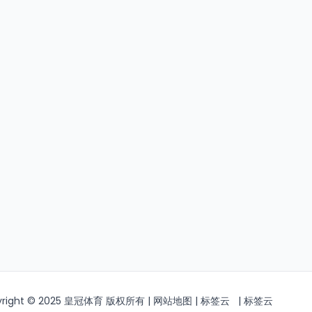
right © 2025
皇冠体育
版权所有 |
网站地图
|
标签云
|
标签云