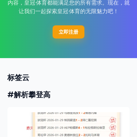
内容，皇冠·体育都能满足您的所有需求。现在，就
让我们一起探索皇冠·体育的无限魅力吧！
立即注册
标签云
#解析攀登高