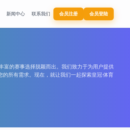
育
新闻中心
联系我们
会员注册
会员登陆
服务和丰富的赛事选择脱颖而出。我们致力于为用户提供
您的所有需求。现在，就让我们一起探索皇冠·体育