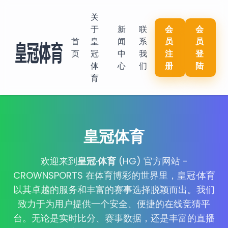
关
于
新
联
会
会
首
皇
闻
系
员
员
页
冠
中
我
注
登
体
心
们
册
陆
育
皇冠体育
欢迎来到
皇冠·体育
(HG) 官方网站 -
CROWNSPORTS 在体育博彩的世界里，皇冠·体育
以其卓越的服务和丰富的赛事选择脱颖而出。我们
致力于为用户提供一个安全、便捷的在线竞猜平
台。无论是实时比分、赛事数据，还是丰富的直播