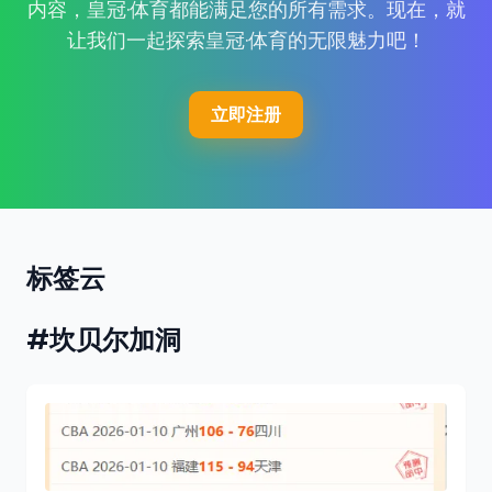
内容，皇冠·体育都能满足您的所有需求。现在，就
让我们一起探索皇冠·体育的无限魅力吧！
立即注册
标签云
#坎贝尔加洞