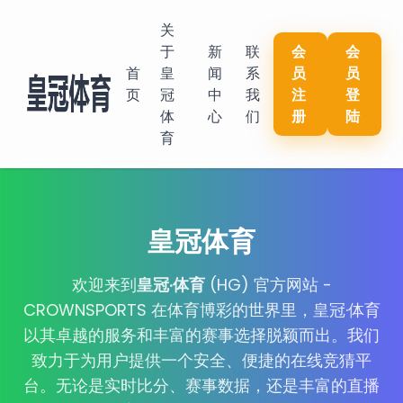
关
于
新
联
会
会
首
皇
闻
系
员
员
页
冠
中
我
注
登
体
心
们
册
陆
育
皇冠体育
欢迎来到
皇冠·体育
(HG) 官方网站 -
CROWNSPORTS 在体育博彩的世界里，皇冠·体育
以其卓越的服务和丰富的赛事选择脱颖而出。我们
致力于为用户提供一个安全、便捷的在线竞猜平
台。无论是实时比分、赛事数据，还是丰富的直播