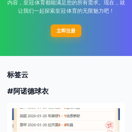
内容，皇冠·体育都能满足您的所有需求。现在，就
让我们一起探索皇冠·体育的无限魅力吧！
立即注册
标签云
#阿诺德球衣