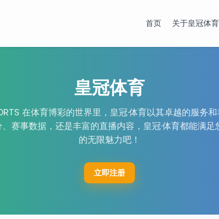
首页
关于皇冠体
皇冠体育
WNSPORTS 在体育博彩的世界里，皇冠·体育以其卓越的
、赛事数据，还是丰富的直播内容，皇冠·体育都能满足
的无限魅力吧！
立即注册