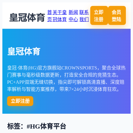
首
关于皇
新闻
联系
立即
会员
页
冠体育
中心
我们
注册
登陆
皇冠体育
皇冠·体育(HG)官方旗舰站CROWNSPORTS，聚合全球热
门赛事与毫秒级数据更新，打造安全合规的竞猜生态。
PC+APP双端无缝切换，指尖即可解锁高清直播、深度赔
率解析与智能方案推荐，带来7×24小时沉浸体育狂欢。
立即注册
标签：#HG体育平台