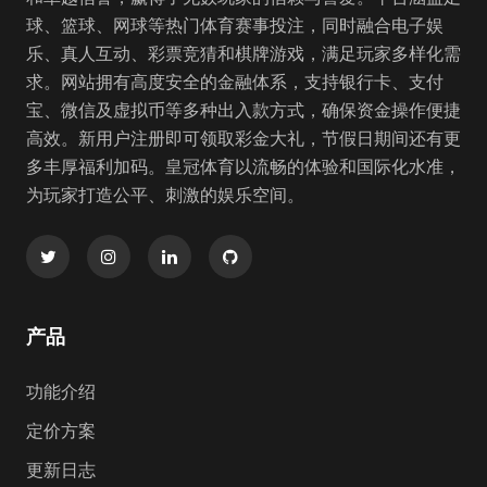
球、篮球、网球等热门体育赛事投注，同时融合电子娱
乐、真人互动、彩票竞猜和棋牌游戏，满足玩家多样化需
求。网站拥有高度安全的金融体系，支持银行卡、支付
宝、微信及虚拟币等多种出入款方式，确保资金操作便捷
高效。新用户注册即可领取彩金大礼，节假日期间还有更
多丰厚福利加码。皇冠体育以流畅的体验和国际化水准，
为玩家打造公平、刺激的娱乐空间。
产品
功能介绍
定价方案
更新日志