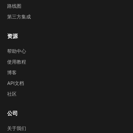
路线图
第三方集成
资源
帮助中心
使用教程
博客
API文档
社区
公司
关于我们