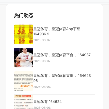
热门动态
皇冠体育，皇冠体育App下载，
164936 9
2026-08-07
皇冠体育，皇冠体育平台， 164937
2026-08-07
皇冠体育，皇冠体育直播， 164623
96
2026-08-06
皇冠体育 164624
2026-08-06