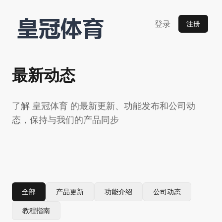
登录
注册
最新动态
了解 皇冠体育 的最新更新、功能发布和公司动
态，保持与我们的产品同步
全部
产品更新
功能介绍
公司动态
教程指南