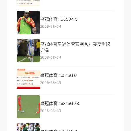
皇冠体育 163504 5
2026-08-04
皇冠体育皇冠体育官网风向突变争议
升温
2026-08-04
皇冠体育 163156 6
2026-08-03
皇冠体育 163156 73
2026-08-03