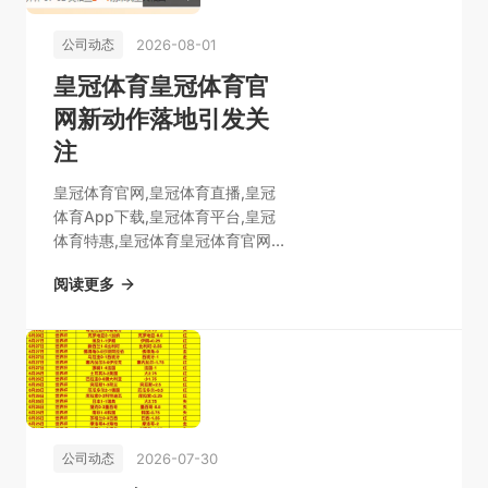
2026-08-01
公司动态
皇冠体育皇冠体育官
网新动作落地引发关
注
皇冠体育官网,皇冠体育直播,皇冠
体育App下载,皇冠体育平台,皇冠
体育特惠,皇冠体育皇冠体育官网新
动作落地引发关注
阅读更多
2026-07-30
公司动态