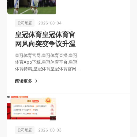
2026-08-04
公司动态
皇冠体育皇冠体育官
网风向突变争议升温
皇冠体育官网,皇冠体育直播,皇冠
体育App下载,皇冠体育平台,皇冠
体育特惠,皇冠体育皇冠体育官网风
向突变争议升温
阅读更多
2026-08-03
公司动态