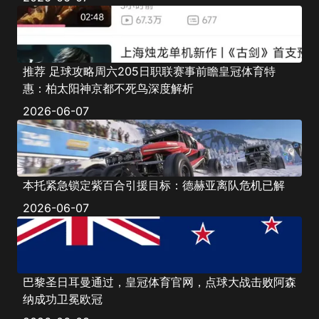
推荐 足球攻略周六205日职联赛事前瞻皇冠体育特
惠：柏太阳神京都不死鸟深度解析
2026-06-07
本托紧急锁定紫百合引援目标：德赫亚离队危机已解
2026-06-07
巴黎圣日耳曼通过，皇冠体育官网，点球大战击败阿森
纳成功卫冕欧冠