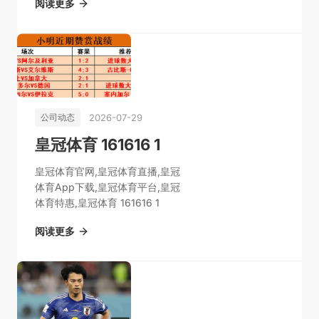
阅读更多
2026-07-29
公司动态
皇冠体育 161616 1
皇冠体育官网,皇冠体育直播,皇冠
体育App下载,皇冠体育平台,皇冠
体育特惠,皇冠体育 161616 1
阅读更多