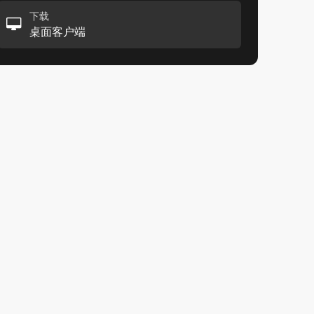
下载
桌面客户端