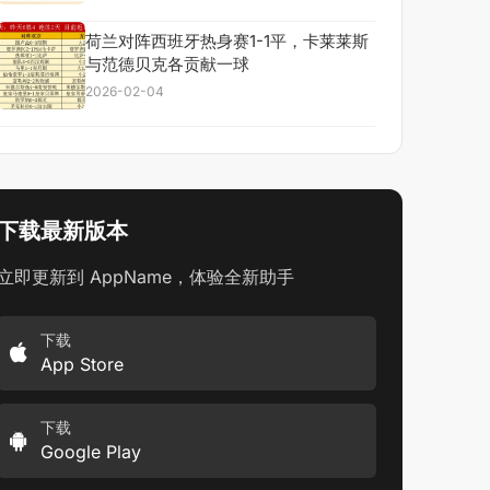
荷兰对阵西班牙热身赛1-1平，卡莱莱斯
与范德贝克各贡献一球
2026-02-04
下载最新版本
立即更新到 AppName，体验全新助手
下载
App Store
下载
Google Play