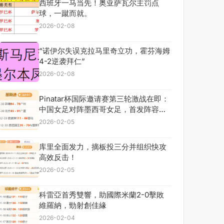
西班牙一马当先！奥亚萨瓦尔主罚点
球，一蹴而就。
2026-02-08
“诺伊尔失误克拉马里奇立功，霍芬海姆
4-2逆袭拜仁”
2026-02-08
Pinatar杯国际邀请赛第三轮激战在即：
中国女足对阵墨西哥女足，首发阵容正
式公布
2026-02-05
库里全面发力，摘板投三分并组织快攻
高效反击！
2026-02-05
科雷亞首秀雙響，助國際米蘭2-0擊敗
維羅納，勁射創佳緣
2026-02-04