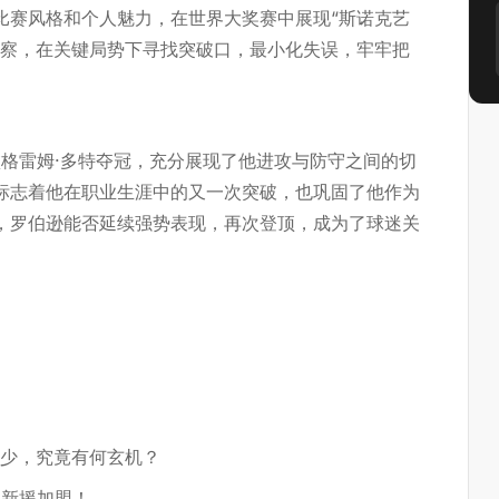
比赛风格和个人魅力，在世界大奖赛中展现“斯诺克艺
察，在关键局势下寻找突破口，最小化失误，牢牢把
败格雷姆·多特夺冠，充分展现了他进攻与防守之间的切
标志着他在职业生涯中的又一次突破，也巩固了他作为
，罗伯逊能否延续强势表现，再次登顶，成为了球迷关
减少，究竟有何玄机？
位新援加盟！