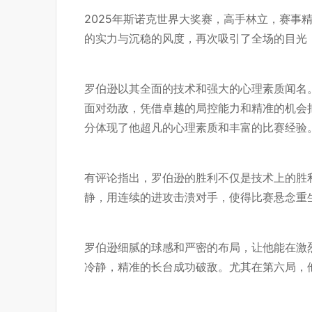
2025年斯诺克世界大奖赛，高手林立，赛事
的实力与沉稳的风度，再次吸引了全场的目光
罗伯逊以其全面的技术和强大的心理素质闻名
面对劲敌，凭借卓越的局控能力和精准的机会
分体现了他超凡的心理素质和丰富的比赛经验
有评论指出，罗伯逊的胜利不仅是技术上的胜
静，用连续的进攻击溃对手，使得比赛悬念重
罗伯逊细腻的球感和严密的布局，让他能在激
冷静，精准的长台成功破敌。尤其在第六局，他