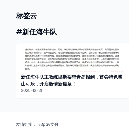
标签云
#新任海牛队
新任海牛队主教练里斯蒂奇青岛报到，首尝特色崂
山可乐，开启激情新篇章！
2025-12-31
友情链接：
EBpay支付