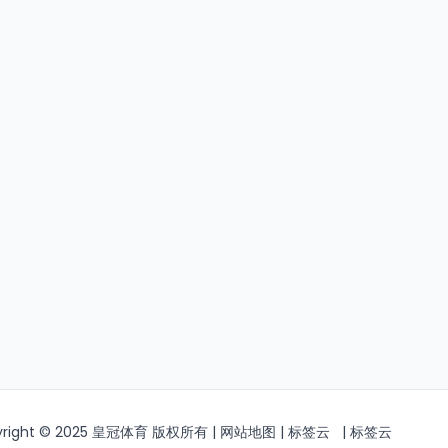
right © 2025
皇冠体育
版权所有 |
网站地图
|
标签云
|
标签云