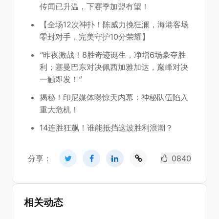
传闻已升温，下赛季加盟有望！
【全场12次神扑！陈威力挽狂澜，海港客场
零封对手，完美守护10分荣耀】
“昨夜激战！8胜奇迹诞生，净增6场豪夺胜
利；塞曼巴东对决佩西加雅加达，巅峰对决
一触即发！”
揭秘！印尼媒体曝惊天内幕：神秘队伍陷入
重大危机！
14连胜狂飙！谁能抵挡这波胜利浪潮？
分享：
0840
相关动态