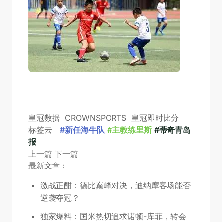
皇冠数据
CROWNSPORTS
皇冠即时比分
标签云：
#新任海牛队
#主教练里斯
#蒂奇青岛
报
上一篇
下一篇
最新文章：
激战正酣：德比巅峰对决，迪纳摩客场能否
逆袭夺冠？
独家爆料：国米热切追求诺顿-库菲，转会