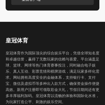
皇冠体育
皇冠体育作为国际顶尖的综合娱乐平台，凭借全球知名度
和卓越信誉，赢得了无数玩家的信赖与喜爱。平台涵盖足
球、篮球、网球等热门体育赛事投注，同时融合电子娱
乐、真人互动、彩票竞猜和棋牌游戏，满足玩家多样化需
求。网站拥有高度安全的金融体系，支持银行卡、支付
宝、微信及虚拟币等多种出入款方式，确保资金操作便捷
高效。新用户注册即可领取彩金大礼，节假日期间还有更
多丰厚福利加码。皇冠体育以流畅的体验和国际化水准，
为玩家打造公平、刺激的娱乐空间。