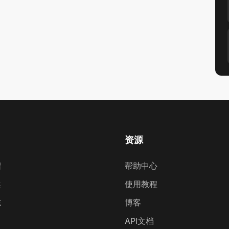
资源
绍
帮助中心
案
使用教程
志
博客
API文档