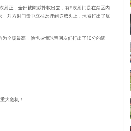
2次射正，全部被陈威扑救出去，有9次射门是在禁区内
次，对方射门击中立柱反弹到陈威头上，球被打出了底
救均为全场最高，他也被懂球帝网友们打出了10分的满
入重大危机！