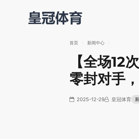
首页
新闻中心
【全场12
零封对手，
2025-12-29
皇冠体育