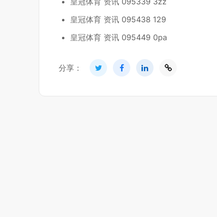
皇冠体育 资讯 095339 3zz
皇冠体育 资讯 095438 129
皇冠体育 资讯 095449 0pa
分享：