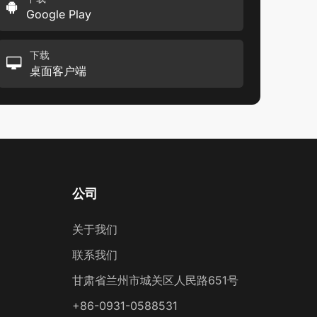
Google Play
下载
桌面客户端
公司
关于我们
联系我们
甘肃省兰州市城关区人民路651号
+86-0931-0588531