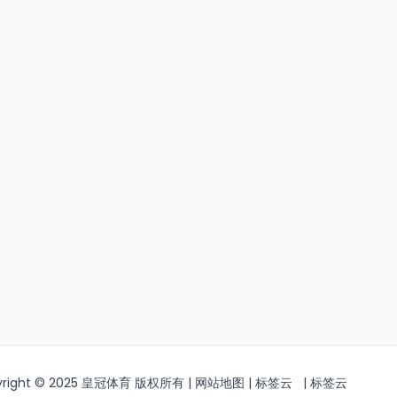
right © 2025
皇冠体育
版权所有 |
网站地图
|
标签云
|
标签云