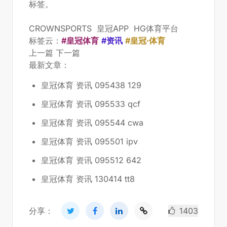
标签。
CROWNSPORTS
皇冠APP
HG体育平台
标签云：
#皇冠体育
#资讯
#皇冠·体育
上一篇
下一篇
最新文章：
皇冠体育 资讯 095438 129
皇冠体育 资讯 095533 qcf
皇冠体育 资讯 095544 cwa
皇冠体育 资讯 095501 ipv
皇冠体育 资讯 095512 642
皇冠体育 资讯 130414 tt8
分享：
1403