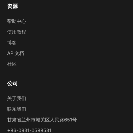
资源
帮助中心
使用教程
博客
API文档
社区
公司
关于我们
联系我们
甘肃省兰州市城关区人民路651号
+86-0931-0588531