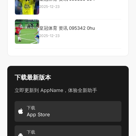
2025-12-23
皇冠体育 资讯 095342 0hu
2025-12-23
下载最新版本
立即更新到 AppName，体验全新助手
下载
App Store
下载