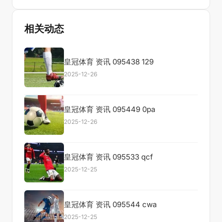
相关动态
皇冠体育 资讯 095438 129
2025-12-26
皇冠体育 资讯 095449 0pa
2025-12-26
皇冠体育 资讯 095533 qcf
2025-12-25
皇冠体育 资讯 095544 cwa
2025-12-25