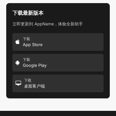
下载最新版本
立即更新到 AppName，体验全新助手
下载
App Store
下载
Google Play
下载
桌面客户端