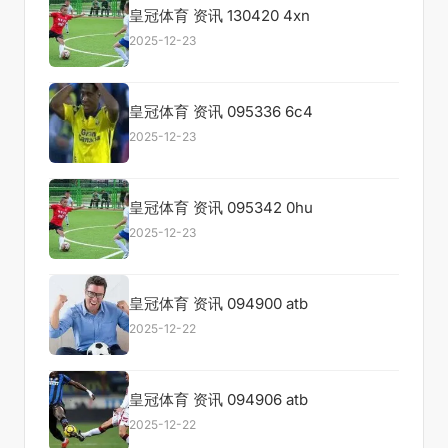
皇冠体育 资讯 130420 4xn
2025-12-23
皇冠体育 资讯 095336 6c4
2025-12-23
皇冠体育 资讯 095342 0hu
2025-12-23
皇冠体育 资讯 094900 atb
2025-12-22
皇冠体育 资讯 094906 atb
2025-12-22