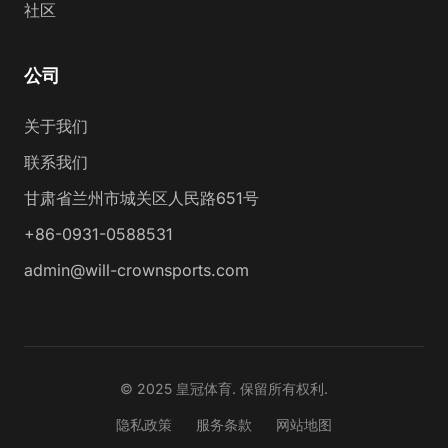
社区
公司
关于我们
联系我们
甘肃省兰州市城关区人民路651号
+86-0931-0588531
admin@will-crownsports.com
© 2025 皇冠体育. 保留所有权利.
隐私政策
服务条款
网站地图