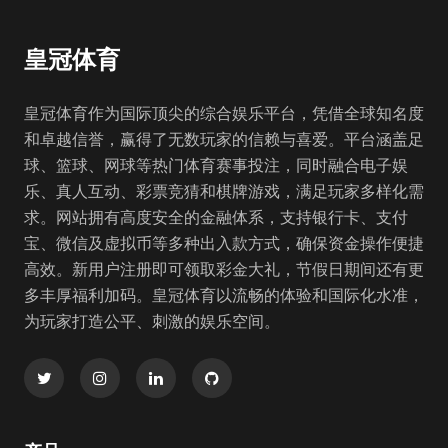
皇冠体育
皇冠体育作为国际顶尖的综合娱乐平台，凭借全球知名度
和卓越信誉，赢得了无数玩家的信赖与喜爱。平台涵盖足
球、篮球、网球等热门体育赛事投注，同时融合电子娱
乐、真人互动、彩票竞猜和棋牌游戏，满足玩家多样化需
求。网站拥有高度安全的金融体系，支持银行卡、支付
宝、微信及虚拟币等多种出入款方式，确保资金操作便捷
高效。新用户注册即可领取彩金大礼，节假日期间还有更
多丰厚福利加码。皇冠体育以流畅的体验和国际化水准，
为玩家打造公平、刺激的娱乐空间。