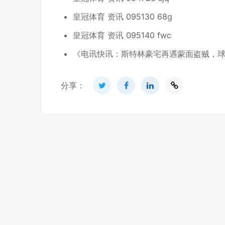
皇冠体育 资讯 095130 68g
皇冠体育 资讯 095140 fwc
《电讯快讯：斯特林豪宅再遇蒙面盗贼，
分享：