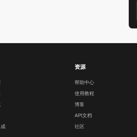
资源
绍
帮助中心
案
使用教程
志
博客
API文档
集成
社区