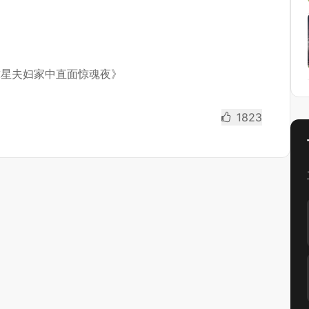
球星夫妇家中直面惊魂夜》
1823