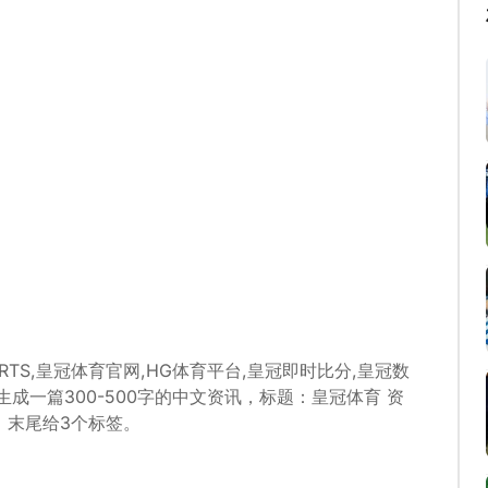
ORTS,皇冠体育官网,HG体育平台,皇冠即时比分,皇冠数
，生成一篇300-500字的中文资讯，标题：皇冠体育 资
育，末尾给3个标签。