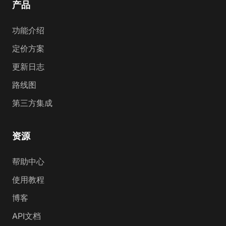
产品
功能介绍
定价方案
更新日志
路线图
第三方集成
资源
帮助中心
使用教程
博客
API文档