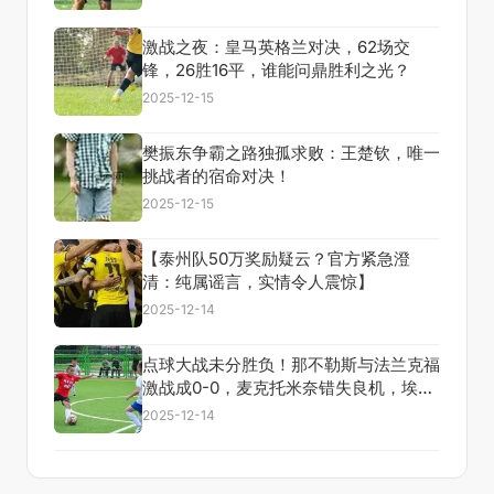
激战之夜：皇马英格兰对决，62场交
锋，26胜16平，谁能问鼎胜利之光？
2025-12-15
樊振东争霸之路独孤求败：王楚钦，唯一
挑战者的宿命对决！
2025-12-15
【泰州队50万奖励疑云？官方紧急澄
清：纯属谣言，实情令人震惊】
2025-12-14
点球大战未分胜负！那不勒斯与法兰克福
激战成0-0，麦克托米奈错失良机，埃尔
马斯制造惊魂时刻！
2025-12-14