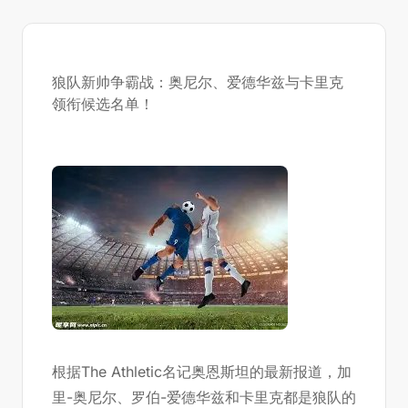
狼队新帅争霸战：奥尼尔、爱德华兹与卡里克
领衔候选名单！
根据The Athletic名记奥恩斯坦的最新报道，加
里-奥尼尔、罗伯-爱德华兹和卡里克都是狼队的