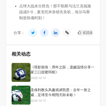
点球大战未分胜负！那不勒斯与法兰克福激
战成0-0，麦克托米奈错失良机，埃尔马斯
制造惊魂时刻！
分享：
6358
相关动态
《塔影留痕：周年之际，遗孀温情分享一
家三口甜蜜同框》
2025-12-17
圣保利教头风趣戏谑凯恩：去年一射之
威，足球至今翱翔天际未歇！
2025-12-17