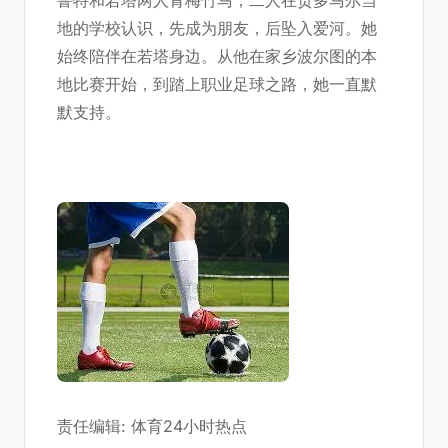
地的学校认识，先成为朋友，后坠入爱河。她
始终陪伴在若塔身边。从他在家乡波尔图的本
地比赛开始，到踏上职业足球之路，她一直默
默支持。
责任编辑: 体育24小时热点