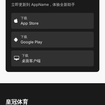
立即更新到 AppName，体验全新助手
下载
App Store
下载
Google Play
下载
桌面客户端
皇冠体育