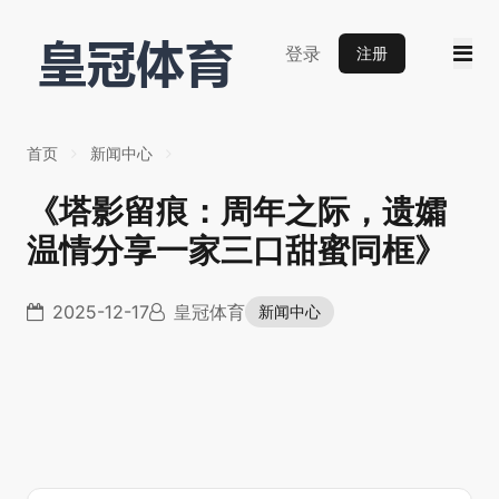
登录
注册
首页
新闻中心
《塔影留痕：周年之际，遗孀
温情分享一家三口甜蜜同框》
2025-12-17
皇冠体育
新闻中心