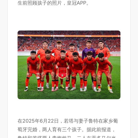
生前照顾孩子的照片，
皇冠APP
。
在2025年6月22日，若塔与妻子鲁特在家乡葡
萄牙完婚，两人育有三个孩子。据此前报道，
鲁特和若塔两人青梅竹马，二人在贡多马尔当