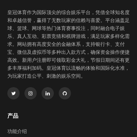
皇冠体育作为国际顶尖的综合娱乐平台，凭借全球知名度
和卓越信誉，赢得了无数玩家的信赖与喜爱。平台涵盖足
球、篮球、网球等热门体育赛事投注，同时融合电子娱
乐、真人互动、彩票竞猜和棋牌游戏，满足玩家多样化需
求。网站拥有高度安全的金融体系，支持银行卡、支付
宝、微信及虚拟币等多种出入款方式，确保资金操作便捷
高效。新用户注册即可领取彩金大礼，节假日期间还有更
多丰厚福利加码。皇冠体育以流畅的体验和国际化水准，
为玩家打造公平、刺激的娱乐空间。
产品
功能介绍