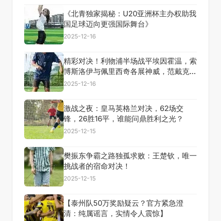
《北青独家揭秘：U20亚洲杯主办权助我
国足球迈向更强国际舞台》
2025-12-16
精彩对决！利物浦半场战平埃因霍温，索
博斯洛伊与佩里西奇各展神威，范戴克制
造争议点球！
2025-12-16
激战之夜：皇马英格兰对决，62场交
锋，26胜16平，谁能问鼎胜利之光？
2025-12-15
樊振东争霸之路独孤求败：王楚钦，唯一
挑战者的宿命对决！
2025-12-15
【泰州队50万奖励疑云？官方紧急澄
清：纯属谣言，实情令人震惊】