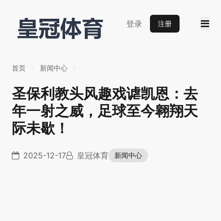
登录
注册
首页
新闻中心
圣保利教头风趣戏谑凯恩：去
年一射之威，足球至今翱翔天
际未歇！
2025-12-17
皇冠体育
新闻中心