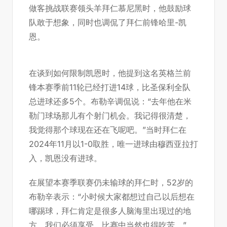
做客挑战联赛领头羊拜仁慕尼黑时，他鼓励球
队敢于想象，同时也调侃了拜仁前锋哈里-凯
恩。
在谈到如何限制凯恩时，他提到这名英格兰前
锋本赛季前11轮已经打进14球，比圣保利全队
总进球还多5个。布勒辛调侃说：“去年他在米
勒门球场那儿有个射门机会。我记得很清楚，
我觉得那个球现在还在飞呢吧。”当时拜仁在
2024年11月以1-0取胜，唯一进球由穆西亚拉打
入，凯恩没有进球。
在展望本赛季联赛仍未输球的拜仁时，52岁的
布勒辛表示：“小时候大家都想过自己以后想在
哪踢球，拜仁肯定是很多人脑海里出现过的地
方。我们必须享受。比赛中当然也得吃苦。”