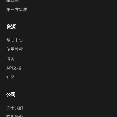
路线图
第三方集成
资源
帮助中心
使用教程
博客
API文档
社区
公司
关于我们