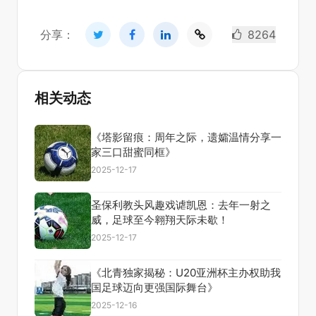
分享：
8264
相关动态
《塔影留痕：周年之际，遗孀温情分享一
家三口甜蜜同框》
2025-12-17
圣保利教头风趣戏谑凯恩：去年一射之
威，足球至今翱翔天际未歇！
2025-12-17
《北青独家揭秘：U20亚洲杯主办权助我
国足球迈向更强国际舞台》
2025-12-16