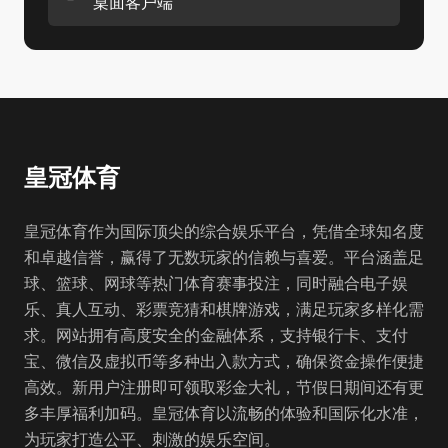
桌面客户端
皇冠体育
皇冠体育作为国际顶尖的综合娱乐平台，凭借全球知名度
和卓越信誉，赢得了无数玩家的信赖与喜爱。平台涵盖足
球、篮球、网球等热门体育赛事投注，同时融合电子娱
乐、真人互动、彩票竞猜和棋牌游戏，满足玩家多样化需
求。网站拥有高度安全的金融体系，支持银行卡、支付
宝、微信及虚拟币等多种出入款方式，确保资金操作便捷
高效。新用户注册即可领取彩金大礼，节假日期间还有更
多丰厚福利加码。皇冠体育以流畅的体验和国际化水准，
为玩家打造公平、刺激的娱乐空间。