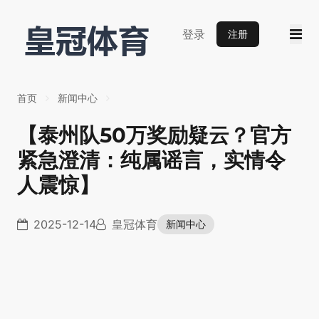
登录
注册
首页
新闻中心
【泰州队50万奖励疑云？官方
紧急澄清：纯属谣言，实情令
人震惊】
2025-12-14
皇冠体育
新闻中心