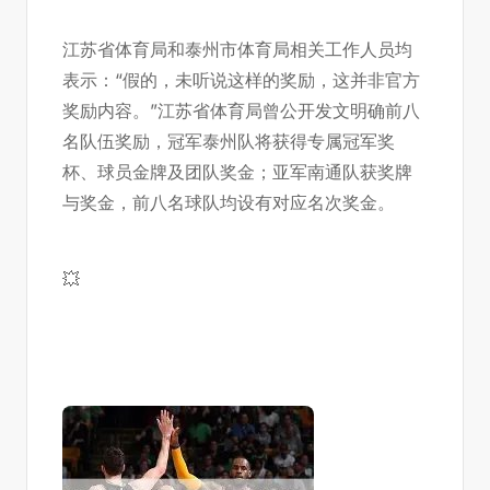
江苏省体育局和泰州市体育局相关工作人员均
表示：“假的，未听说这样的奖励，这并非官方
奖励内容。”江苏省体育局曾公开发文明确前八
名队伍奖励，冠军泰州队将获得专属冠军奖
杯、球员金牌及团队奖金；亚军南通队获奖牌
与奖金，前八名球队均设有对应名次奖金。
💥