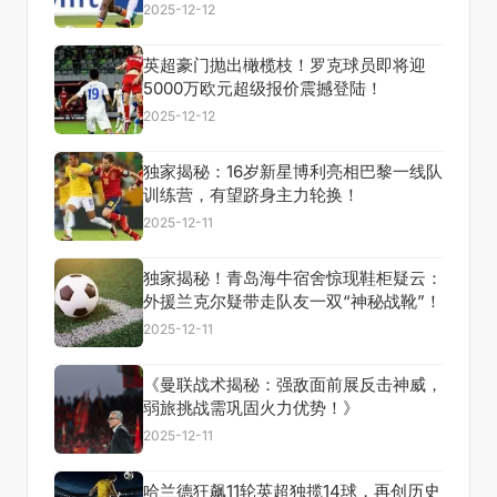
2025-12-12
英超豪门抛出橄榄枝！罗克球员即将迎
5000万欧元超级报价震撼登陆！
2025-12-12
独家揭秘：16岁新星博利亮相巴黎一线队
训练营，有望跻身主力轮换！
2025-12-11
独家揭秘！青岛海牛宿舍惊现鞋柜疑云：
外援兰克尔疑带走队友一双“神秘战靴”！
2025-12-11
《曼联战术揭秘：强敌面前展反击神威，
弱旅挑战需巩固火力优势！》
2025-12-11
哈兰德狂飙11轮英超独揽14球，再创历史