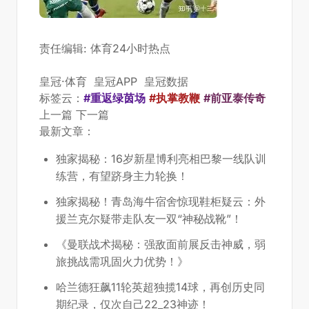
责任编辑: 体育24小时热点
皇冠·体育
皇冠APP
皇冠数据
标签云：
#重返绿茵场
#执掌教鞭
#前亚泰传奇
上一篇
下一篇
最新文章：
独家揭秘：16岁新星博利亮相巴黎一线队训
练营，有望跻身主力轮换！
独家揭秘！青岛海牛宿舍惊现鞋柜疑云：外
援兰克尔疑带走队友一双“神秘战靴”！
《曼联战术揭秘：强敌面前展反击神威，弱
旅挑战需巩固火力优势！》
哈兰德狂飙11轮英超独揽14球，再创历史同
期纪录，仅次自己22_23神迹！