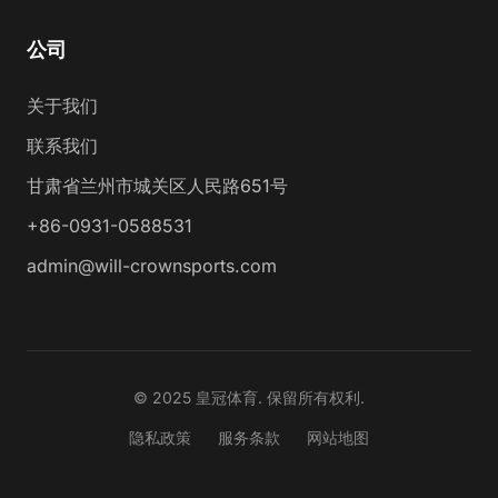
公司
关于我们
联系我们
甘肃省兰州市城关区人民路651号
+86-0931-0588531
admin@will-crownsports.com
© 2025 皇冠体育. 保留所有权利.
隐私政策
服务条款
网站地图