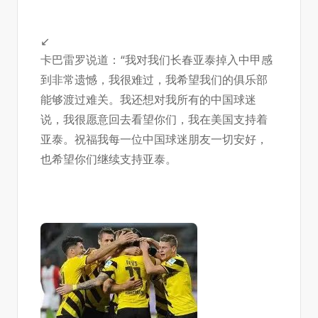
↙️
卡巴雷罗说道：“我对我们长春亚泰掉入中甲感
到非常遗憾，我很难过，我希望我们的俱乐部
能够渡过难关。我还想对我所有的中国球迷
说，我很愿意回去看望你们，我在美国支持着
亚泰。祝福我每一位中国球迷朋友一切安好，
也希望你们继续支持亚泰。