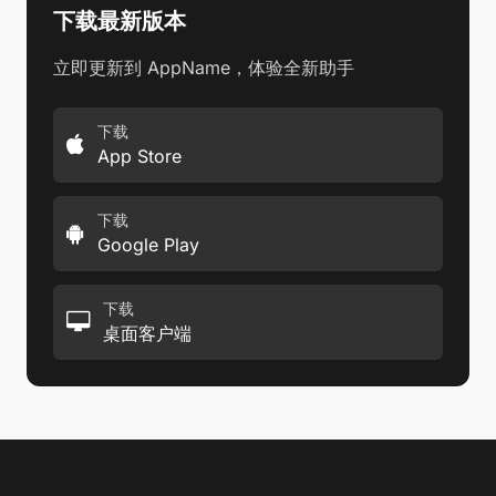
下载最新版本
立即更新到 AppName，体验全新助手
下载
App Store
下载
Google Play
下载
桌面客户端