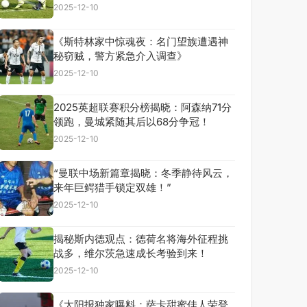
云》
2025-12-10
《斯特林家中惊魂夜：名门望族遭遇神
秘窃贼，警方紧急介入调查》
2025-12-10
2025英超联赛积分榜揭晓：阿森纳71分
领跑，曼城紧随其后以68分争冠！
2025-12-10
“曼联中场新篇章揭晓：冬季静待风云，
来年巨鳄猎手锁定双雄！”
2025-12-10
揭秘斯内德观点：德荷名将海外征程挑
战多，维尔茨急速成长考验到来！
2025-12-10
《太阳报独家曝料：萨卡甜蜜佳人荣登