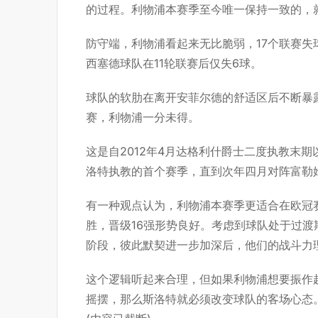
的过程。利物浦本赛季至今唯一保持一致的，
防守端，利物浦看起来无比脆弱，17个联赛失
西塞德球队在11轮联赛后仅失6球。
球队的软肋在离开安菲尔德的舒适区后不断暴
赛，利物浦一分未得。
这是自2012年4月达格利什爵士二度执教末
洛特执教的首个赛季，直到次年四月对阵富勒
有一种观点认为，利物浦本赛季更适合在欧冠
胜，晋级16强形势良好。考虑到球队处于过
阶段，彼此默契进一步加深后，他们的战斗力
这个逻辑听起来合理，但如果利物浦想要振作
摇摆，那么斯洛特就必须改变球队的客场心态。