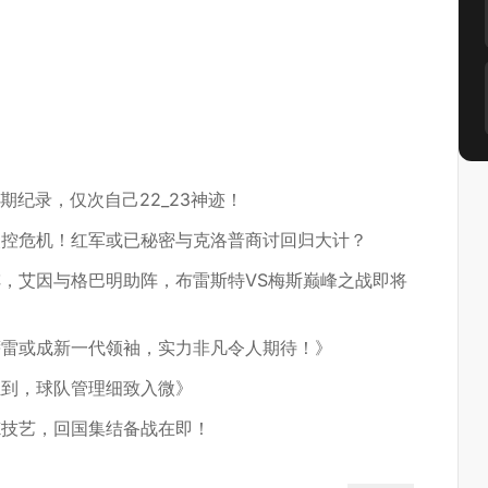
期纪录，仅次自己22_23神迹！
失控危机！红军或已秘密与克洛普商讨回归大计？
，艾因与格巴明助阵，布雷斯特VS梅斯巅峰之战即将
萨雷或成新一代领袖，实力非凡令人期待！》
独到，球队管理细致入微》
炼技艺，回国集结备战在即！