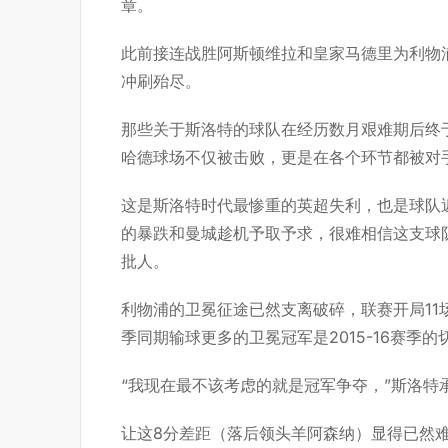
章。
此前接连战胜阿斯顿维拉和皇家马德里为利物
冲刷殆尽。
那些关于斯洛特的球队在经历数月艰难期后终
哈德球场不仅被击败，更是在各个环节都被对
这是斯洛特时代最惨重的英超失利，也是球队
的暴跌和曼城趁机予取予求，很难相信这支球
批人。
利物浦的卫冕征途已然支离破碎，联赛开局11
季同期输球更多的卫冕冠军是2015-16赛季的
“我现在最不该考虑的就是冠军争夺，”斯洛特
让这8分差距（落后领头羊阿森纳）显得已然