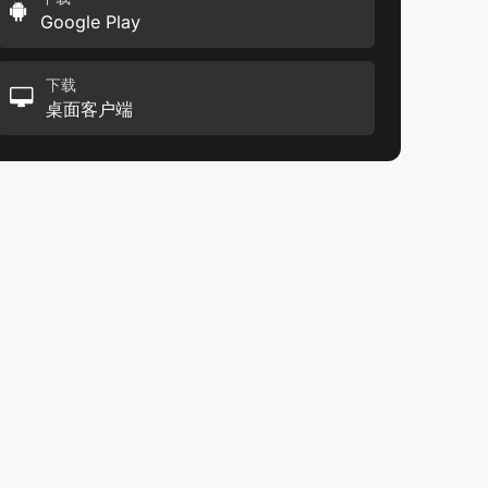
Google Play
下载
桌面客户端