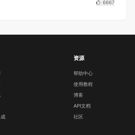
6667
资源
绍
帮助中心
案
使用教程
志
博客
API文档
集成
社区