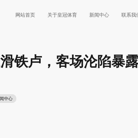
网站首页
关于皇冠体育
新闻中心
联系我
遇滑铁卢，客场沦陷暴
闻中心